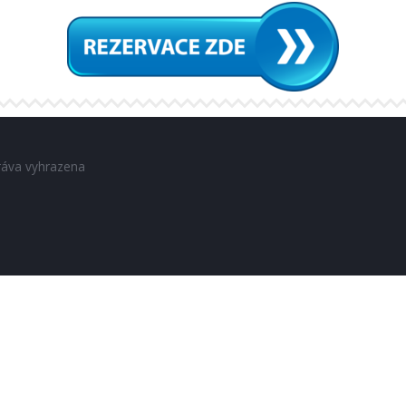
ráva vyhrazena