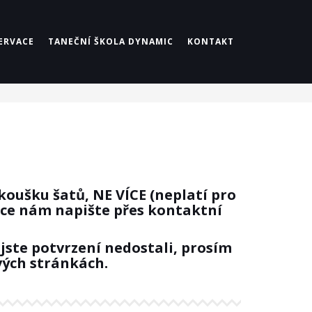
ERVACE
TANEČNÍ ŠKOLA DYNAMIC
KONTAKT
koušku šatů, NE VÍCE (neplatí pro
ace nám napište přes
kontaktní
jste potvrzení nedostali, prosím
vých stránkách.