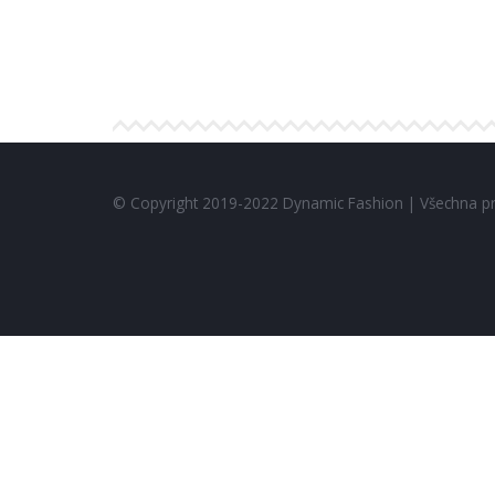
© Copyright 2019-2022 Dynamic Fashion | Všechna p