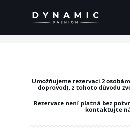
REZERVACE
Umožňujeme rezervaci 2 osobám na
doprovod), z tohoto důvodu zv
Rezervace není platná bez potvr
kontaktujte ná